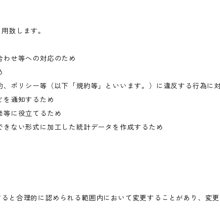
利用致します。
合わせ等への対応のため
め
約、ポリシー等（以下「規約等」といいます。）に違反する行為に
どを通知するため
発等に役立てるため
できない形式に加工した統計データを作成するため
すると合理的に認められる範囲内において変更することがあり、変更