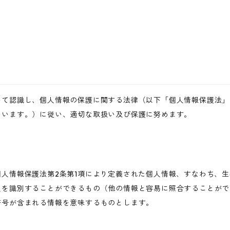
いて認識し、個人情報の保護に関する法律（以下「個人情報保護法」
いいます。）に従い、適切な取扱い及び保護に努めます。
人情報保護法第2条第1項により定義された個人情報、すなわち、
人を識別することができるもの（他の情報と容易に照合することがで
符号が含まれる情報を意味するものとします。