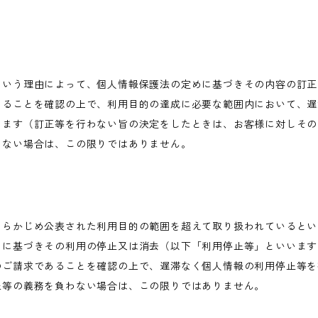
という理由によって、個人情報保護法の定めに基づきその内容の訂正
あることを確認の上で、利用目的の達成に必要な範囲内において、遅
します（訂正等を行わない旨の決定をしたときは、お客様に対しその
わない場合は、この限りではありません。
あらかじめ公表された利用目的の範囲を超えて取り扱われているとい
めに基づきその利用の停止又は消去（以下「利用停止等」といいます
のご請求であることを確認の上で、遅滞なく個人情報の利用停止等を
止等の義務を負わない場合は、この限りではありません。