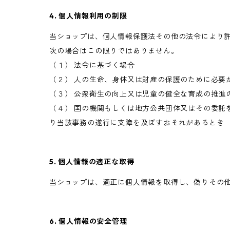
4. 個人情報利用の制限
当ショップは、個人情報保護法その他の法令により
次の場合はこの限りではありません。
（１） 法令に基づく場合
（２） 人の生命、身体又は財産の保護のために必要
（３） 公衆衛生の向上又は児童の健全な育成の推進
（４） 国の機関もしくは地方公共団体又はその委託
り当該事務の遂行に支障を及ぼすおそれがあるとき
5. 個人情報の適正な取得
当ショップは、適正に個人情報を取得し、偽りその
6. 個人情報の安全管理