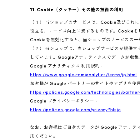
11. Cookie（クッキー）その他の技術の利用
（１） 当ショップのサービスは、Cookie及び
役立ち、サービス向上に資するものです。Cookie
Cookieを無効化すると、当ショップのサービスの
（２） 当ショップは、当ショップサービスが提供するサ
しています。Googleアナリティクスでデータが収
Google アナリティクス 利用規約：
https://www.google.com/analytics/terms/jp.html
お客様が Google パートナーのサイトやアプリを使用
https://policies.google.com/technologies/partner
Google プライバシーポリシー：
https://policies.google.com/privacy?hl=ja
なお、お客様はご自身のデータが Google アナリテ
用ください。