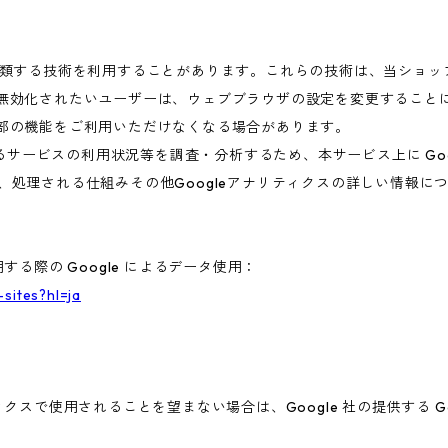
これに類する技術を利用することがあります。これらの技術は、当ショ
を無効化されたいユーザーは、ウェブブラウザの設定を変更することに
一部の機能をご利用いただけなくなる場合があります。
ービスの利用状況等を調査・分析するため、本サービス上に Google
集、処理される仕組みその他Googleアナリティクスの詳しい情報
する際の Google によるデータ使用：
-sites?hl=ja
ィクスで使用されることを望まない場合は、Google 社の提供する G