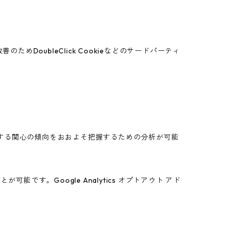
めDoubleClick Cookieなどのサードパーティ
スに関する関心の傾向をおおよそ把握するための分析が可能
能です。Google Analytics オプトアウト アド