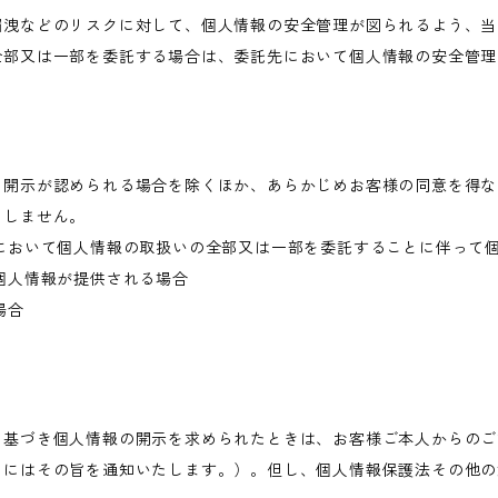
漏洩などのリスクに対して、個人情報の安全管理が図られるよう、当
全部又は一部を委託する場合は、委託先において個人情報の安全管理
き開示が認められる場合を除くほか、あらかじめお客様の同意を得な
当しません。
において個人情報の取扱いの全部又は一部を委託することに伴って
個人情報が提供される場合
場合
に基づき個人情報の開示を求められたときは、お客様ご本人からのご
きにはその旨を通知いたします。）。但し、個人情報保護法その他の