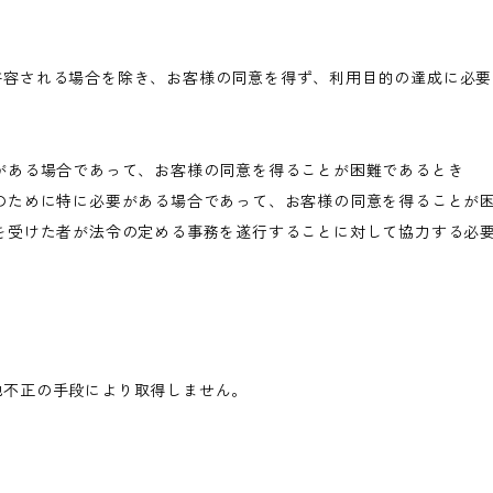
許容される場合を除き、お客様の同意を得ず、利用目的の達成に必要
がある場合であって、お客様の同意を得ることが困難であるとき
のために特に必要がある場合であって、お客様の同意を得ることが
を受けた者が法令の定める事務を遂行することに対して協力する必
他不正の手段により取得しません。