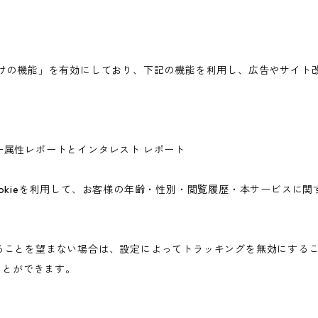
広告向けの機能」を有効にしており、下記の機能を利用し、広告やサイト改善のた
ユーザー属性レポートとインタレスト レポート
icsのCookieを利用して、お客様の年齢・性別・閲覧履歴・本サービ
されることを望まない場合は、設定によってトラッキングを無効にすることが可
ことができます。