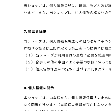
当ショップは、個人情報の紛失、破壊、改ざん及び
います。また、当ショップは、個人情報の取扱いの
7. 第三者提供
当ショップは、個人情報保護法その他の法令に基づ
に掲げる場合は上記に定める第三者への提供には該
（１） 当ショップが利用目的の達成に必要な範囲内
（２） 合併その他の事由による事業の承継に伴って
（３） 個人情報保護法の定めに基づき共同利用する
8. 個人情報の開示
当ショップは、お客様から、個人情報保護法の定め
なく開示を行います（当該個人情報が存在しないと