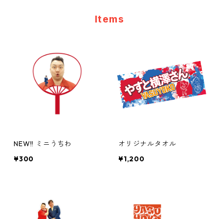
Items
NEW‼ ミニうちわ
オリジナルタオル
¥300
¥1,200