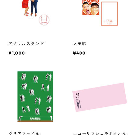
アクリルスタンド
メモ帳
¥1,000
¥400
クリアファイル
ニコーリフレコラボタオル